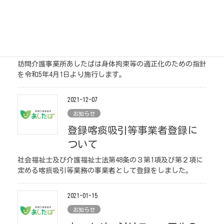
2023-04-01
お知らせ
身体拘束等の適正化のための
指針
訪問介護事業所あしたばは身体拘束等の適正化のための指針
を令和5年4月1日より施行します。
2021-12-07
お知らせ
登録喀痰吸引等事業者登録に
ついて
社会福祉士及び介護福祉士法第48条の３第1項及び第２項に
定める喀痰吸引等業務の事業者として登録をしました。
2021-01-15
お知らせ